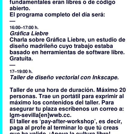
fundamentales eran libres o de código
abierto.
El programa completo del día será:
—
16:00–17:00 h.
Gráfica Liebre
Charla sobre Gráfica Liebre, un estudio de
diseño madrileño cuyo trabajo estaba
basado en herramientas de software libre.
Gratuita.
—
17–19:00 h.
Taller de diseño vectorial con Inkscape
.
Taller de una hora de duración. Máximo 20
personas. Trae un portátil para exprimir al
máximo los contenidos del taller. Para
asegurar tu plaza escríbenos un correo a:
lgm-sevilla[en]wwb.cc.
El taller es ‘pay-after-workshop’, es decir,
paga al profe al terminar lo que tú creas