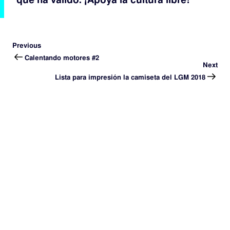
que ha valido. ¡Apoya la cultura libre!
Previous
Calentando motores #2
Next
Lista para impresión la camiseta del LGM 2018